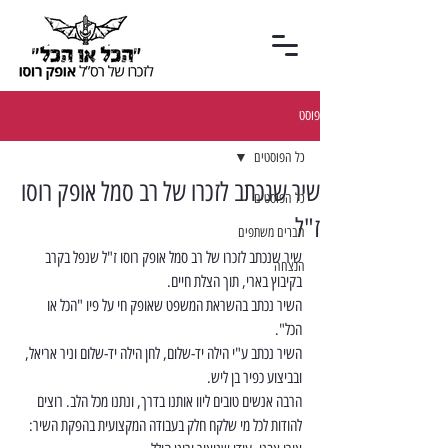
פוסט
כל הפוסטים
שיר שנכתב לזכרו של רב סמל אופק רוסו
כל הפוסטים
ז"ל
חברים משתפים
שיר שנכתב לזכרו של רב סמל אופק רוסו ז"ל שנפל בקרב 
הנצחה
בקיבוץ בארי, תוך הצלת חיים.
השיר נכתב בהשראת המשפט שאופק חי על פיו "הכל או 
הכל".
השיר נכתב ע"י הילה יד-שלום, לחן הילה יד-שלום וניר אריאל, 
ובביצוע כפיר בן ליש.
הרבה אנשים טובים ליוו אותנו בדרך, ונתנו מכל הלב. רוצים 
להודות לכל מי שלקח חלק בעבודה המקצועית בהפקת השיר: 