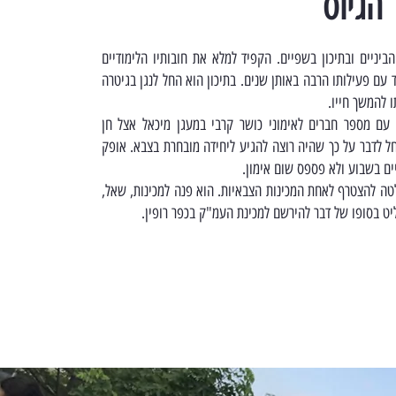
 הגיוס
יניים ובתיכון בשפיים. הקפיד למלא את חובותיו הלימודיים
 עם פעילותו הרבה באותן שנים. בתיכון הוא החל לנגן בגיטרה
ו להמשך חייו.
 ללכת עם מספר חברים לאימוני כושר קרבי במעגן מיכאל אצל חן
ל לדבר על כך שהיה רוצה להגיע ליחידה מובחרת בצבא. אופק
ים בשבוע ולא פספס שום אימון.
טה להצטרף לאחת המכינות הצבאיות. הוא פנה למכינות, שאל,
ט בסופו של דבר להירשם למכינת העמ"ק בכפר רופין.