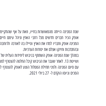
שנת המכינה הייתה מהמאושרות בחייו, וזאת על אף שהתקיימה
אופק הכיר חברים חדשים מכל רחבי הארץ וניהל עימם חיים
המכינה אופק וחבריו למדו את הארץ וטיילו בה לאורכה ולרוחבה
ובהתנדבות וחיזקו אצלם את יסודות הערכיות.
במהלך שנת המכינה אופק השתתף בגיבוש ליחידות העלית של צ
ושייטת 13. לאחר שעבר את הגיבוש קיבל החלטה להצטרף למסלול שייטת 13.
עם סיום המכינה ולפני תחילת המסלול הוצע לאופק להצטרף ל
הסכים וגיוסו הוקדם ל- 27 ביולי 2021.