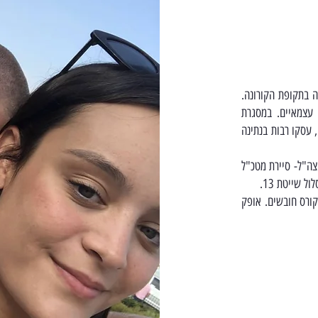
 בתקופת הקורונה.
 עצמאיים. במסגרת
, עסקו רבות בנתינה
ה"ל- סיירת מטכ"ל
קורס חובשים. אופק