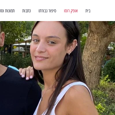
בית
אופק רוסו
סיפור גבורתו
כתבות
תמונות וסר