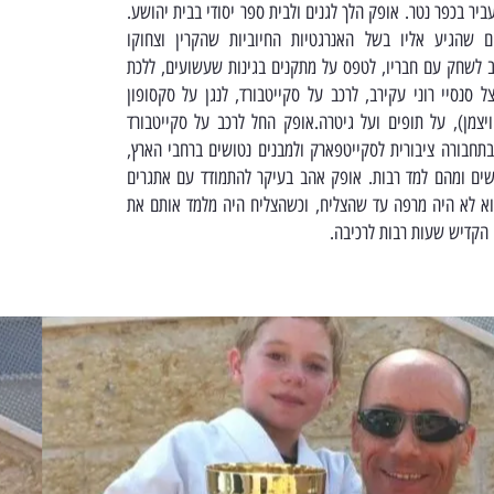
ביר בכפר נטר. אופק הלך לגנים ולבית ספר יסודי בבית יהושע.
 שהגיע אליו בשל האנרגטיות החיוביות שהקרין וצחוקו
 לשחק עם חבריו, לטפס על מתקנים בגינות שעשועים, ללכת
 סנסיי רוני עקירב, לרכב על סקייטבורד, לנגן על סקסופון
ויצמן), על תופים ועל גיטרה.אופק החל לרכב על סקייטבורד
בתחבורה ציבורית לסקייטפארק ולמבנים נטושים ברחבי הארץ,
ים ומהם למד רבות. אופק אהב בעיקר להתמודד עם אתגרים
וא לא היה מרפה עד שהצליח, וכשהצליח היה מלמד אותם את
י הקדיש שעות רבות לרכיבה.