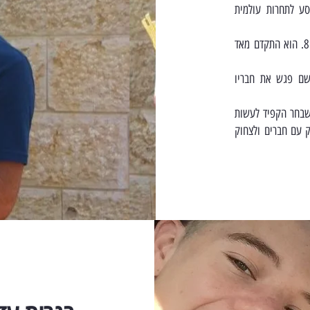
אמן בקראטה מגיל 4 עד גיל 11. בשנת 2013 נסע לתחרות עולמית
אופק החל ללמוד לנגן על תופים אצל ליאור אליאס כבר בגיל 8. הוא התקדם מאד
 שם פגש את חבריו
 שבחר הקפיד לעשות
 עם חברים ולצחוק