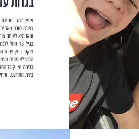
בגרות עד
אופק למד בחטיבת הב
בצורה טובה מאד יחד
ומאז היא ליוותה אות
בגיל 15 החל
פוקס. בתקופה זו הח
הגיע לאימונים פעמי
בכיתה יא' קיבל החל
בירר, התרשם, והחלי