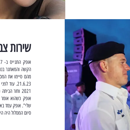
שירות צב
מהם סיימו את המסל
21.6.23. עו
2021 וחזר הבי
אופק כשהוא אומר ל
שלי". אופק עמד באת
סיום המסלול היה הי