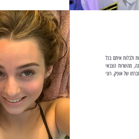
ת ולבלות איתם בכל
נה, מהשרות הצבאי
ברתו של אופק. רוני