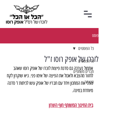
פוסט
כל הפוסטים
לזכרו של אופק רוסו ז"ל
כל הפוסטים
אתמול נערכה גם סדנת פיצות לזכרו של אופק רוסו שאהב 
חברים משתפים
לחזור מהצבא ולאכול את הפיצה של אימו פני. גיא שוקרון לקח 
הנצחה
מפני את המתכון ויחד עם חבריו של אופק עשו לכיתות ז' סדנה 
מיוחדת במינה.
בית החינוך המשותף חוף השרון