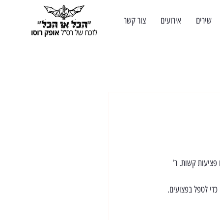
שירים
אירועים
צור קשר
פציעות קשות. ר' 
כדי לטפל בפצועים.