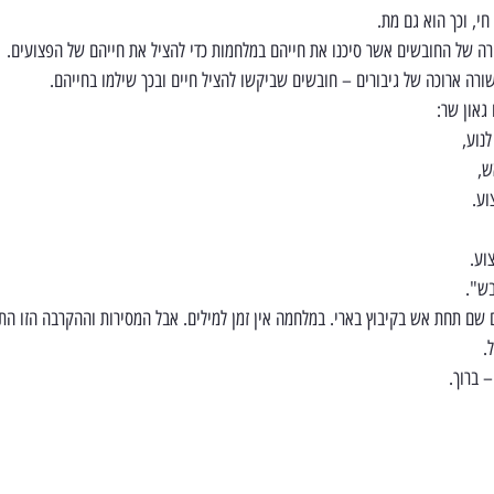
י, וכך הוא גם מת.
ורה של החובשים אשר סיכנו את חייהם במלחמות כדי להציל את חייהם של הפצועים.
ורה ארוכה של גיבורים – חובשים שביקשו להציל חיים ובכך שילמו בחייהם.
גאון שר:
נוע,
ש,
וע.
וע.
בש".
שם תחת אש בקיבוץ בארי. במלחמה אין זמן למילים. אבל המסירות וההקרבה הזו התק
.
– ברוך.