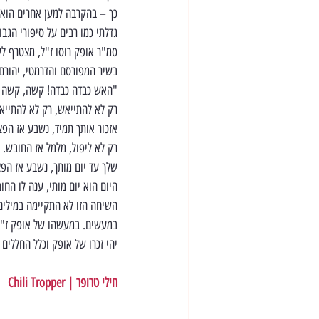
כך – בהקרבה למען אחרים הוא ח
גדלתי כמו רבים על סיפורי הגב
סמ"ר אופק רוסו ז"ל, מצטרף לש
בשיר המפורסם והדרמטי, יהורם 
"האש כבדה כבדה! קשה, קשה ל
רק לא להתייאש, רק לא להתייא
אזכור אותך תמיד, נשבע אז הפצ
רק לא ליפול, מלמל אז החובש.
שלך עד יום מותך, נשבע אז הפצ
היום הוא יום מותי, ענה לו החו
השיחה הזו לא התקיימה במילים 
במעשים. במעשהו של אופק ז"ל
יהי זכרו של אופק וכלל החללים 
חילי טרופר | Chili Tropper