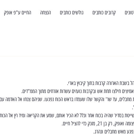
טונים
קרובים כותבים
גולשים כותבים
הנצחה
החיים ע"פ אופק
האמיצים חילצו תחת אש ובקרבות נועזים עשרות אזרחים מתוך הממ"דים.
מחבלים, עד שר' והקשר שלו שעמדו בראש הכוח נפגעו. שניהם צנחו אל האדמה עם 
.
ייטת בסדיר שהיה בכוח אחר וכלל לא הכיר אותם, שמע את הקריאה ומיד רץ אל הכוח 
ן 21, מזנק כדי להציל חיים.
נפגע מאש מחבלים ונהרג.