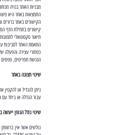
מבניות האתר בנויה מכותר
התמצאות באתר היא פשוטה 
הקישורים באתר ברורים ומ
קישורים בתחילת הדף המא
תיאור טקסטואלי לתמונות ו
התאמת האתר לסביבות עבוד
כפתורי עצירה והפעלה של 
הנגשת תפריטים, טפסים וש
שינוי תצוגה באתר
עבור הגדלה או ביחד עם הס
שינוי גודל הגופן ייעשה
גולשים אשר אין ברשותן ע