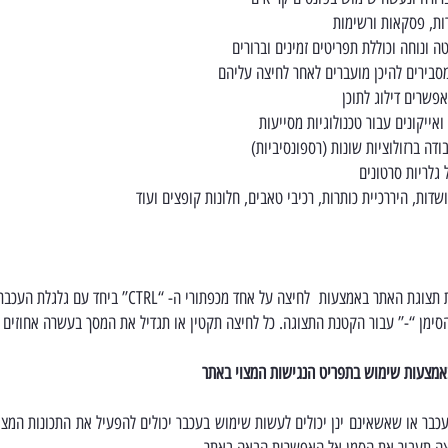
ות, פסקאות ורשימות
ונוחה וכוללת תפריטים זמינים וברורים
סבירים להיכן מועברים לאחר לחיצה עליהם
פשרים דילוג לתוכן
אייקונים עבור טכנולוגיות מסייעות
ה ברזולוציות שונות (רספונסיביות)
גלריות סרטונים
דות, היררכיית כותרות, רכיבי טאבים, חלונות קופצים ועוד
ניתן להגדיל או להקטין את תצוגת האתר באמצעות לחיצה על אחד מ
ימן “-” עבור הקטנת התצוגה. כל לחיצה תקטין או תגדיל את המסך בעשרה אחוזים (10%
 באמצעות שימוש בתפריט הנגישות המצוי באתר
כבר או שאשאינם ינן יכולים לעשות שימוש בעכבר יכולים להפעיל את התכונות המצוי