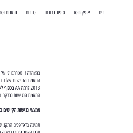
בית
אופק רוסו
סיפור גבורתו
כתבות
תמונות וסר
בהצהרה זו מטרתנו לייעל 
2013 לרמה AA בכפוף לשינויים והתאמות שבוצעו במסמך התקן הישראלי.
התאמת הנגישות נבדקה בדפ
אמצעי נגישות הקיימים ב
תמיכה בדפדפנים התקניים
תכני האתר נכתבו בשפה ב