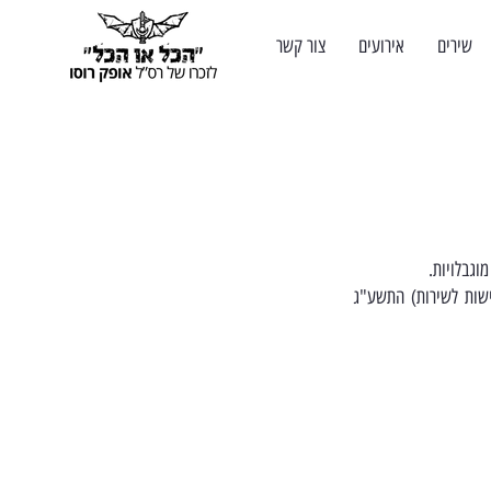
שירים
אירועים
צור קשר
וגבלויות.
ת (התאמות נגישות לשירות) התשע"ג