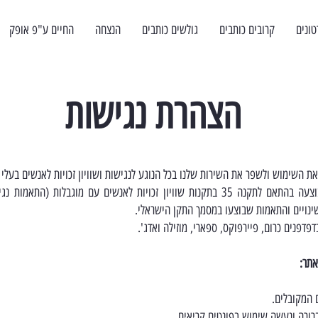
טונים
קרובים כותבים
גולשים כותבים
הנצחה
החיים ע"פ אופק
הצהרת נגישות
את השימוש ולשפר את השירות שלנו בכל הנוגע לנגישות ושוויון זכויות לאנשים בעלי מ
התאמת הנגישות שלנו בוצעה בהתאם לתקנה 35 בתקנות שוויון זכויות לאנשים עם מוגבלו
דפנים כרום, פיירפוקס, ספארי, מוזילה ואדג'.
אתר:
 המקובלים.
רורה ונעשה שימוש בפונטים קריאים