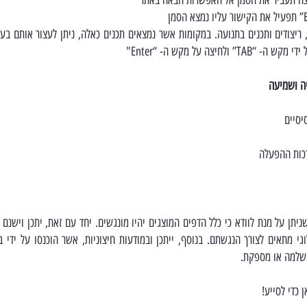
 ריצודים ותכנים בתנועה. במקומות אשר נמצאים תכנים כאלה, ניתן לעצור אותם בע
לחיצה על מקש ה- “Enter"
ה ושמיעה
יסיים
רכות ההפעלה
תן על מנת לוודא כי כלל הדפים המוצגים יהיו מונגשים. יחד עם זאת, יתכן וישנם 
גי מתאים לצורך הנגשתם. בנוסף, ייתכן ובמודעות חיצוניות, אשר הוכנסו על ידי
שלמה או מספקת.
 כדי לסייע!