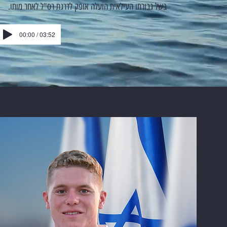
בשל גבורתו העילאית הועלה אופק לדרגת רס"ל לאחר מותו.
00:00 / 03:52