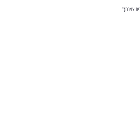
ית צמרת)"