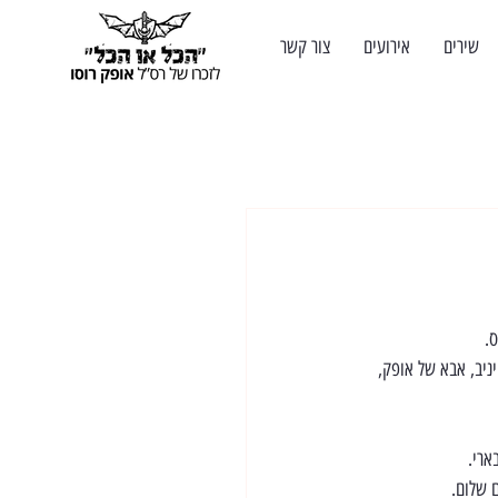
שירים
אירועים
צור קשר
.
יניב, אבא של אופק, 