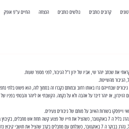
טונים
קרובים כותבים
גולשים כותבים
הנצחה
החיים ע"פ אופק
תי את שכתב יזהר שי, אביו של ירון ז"ל הגיבור, לפני מספר שעות.
ל, הגיבור מהשייטת.
יבורים שבחייהם גרו באותו רחוב ובמותם נקברו זה בסמוך לזה, הוא פשוט בלתי נתפס
 הזיכרון, אז יזהר דיבר על אהבה ולא על נקמה. הקשבתי אז ליזהר והבטתי בפניו של 
אי וייפסקו בשורות האיוב על מותם של גיבורים צעירים.
ים בקרב שהציל את תושבי קיבוץ כרם שלום.