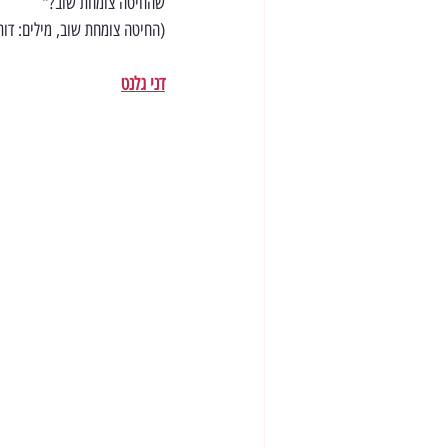
שהחיטה צומחת שוב?"
(החיטה צומחת שוב, מילים: דור
דני גלנט