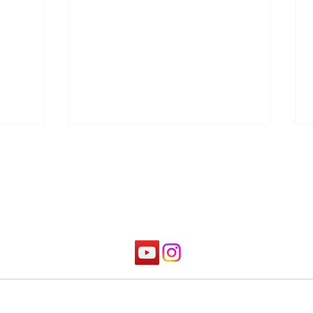
שנתיים 
מכינת העמ"ק - לזכרם, אוקטובר 2025