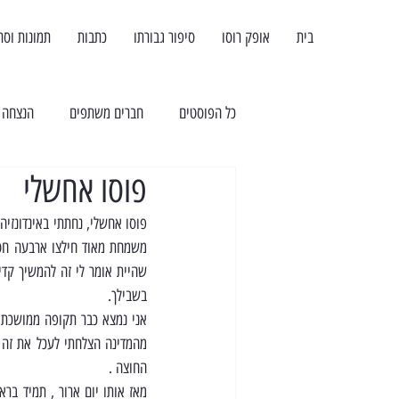
בית
אופק רוסו
סיפור גבורתו
כתבות
תמונות וסר
כל הפוסטים
חברים משתפים
הנצחה
פוסו אחשלי
בשבילך.
החוצה .