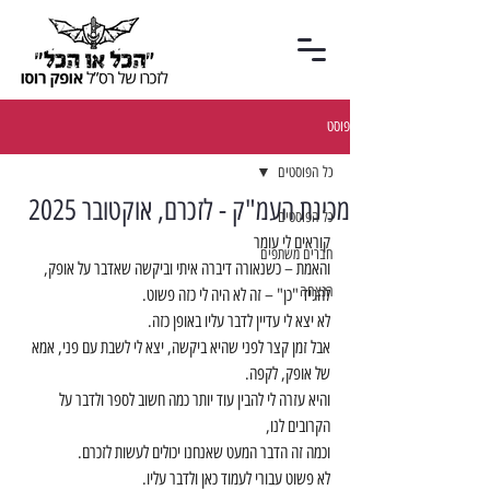
פוסט
כל הפוסטים
מכינת העמ"ק - לזכרם, אוקטובר 2025
כל הפוסטים
קוראים לי עומר
חברים משתפים
והאמת – כשנאורה דיברה איתי וביקשה שאדבר על אופק, 
הנצחה
להגיד "כן" – זה לא היה לי כזה פשוט.
לא יצא לי עדיין לדבר עליו באופן כזה.
אבל זמן קצר לפני שהיא ביקשה, יצא לי לשבת עם פני, אמא 
של אופק, לקפה.
והיא עזרה לי להבין עוד יותר כמה חשוב לספר ולדבר על 
הקרובים לנו,
וכמה זה הדבר המעט שאנחנו יכולים לעשות לזכרם.
לא פשוט עבורי לעמוד כאן ולדבר עליו.