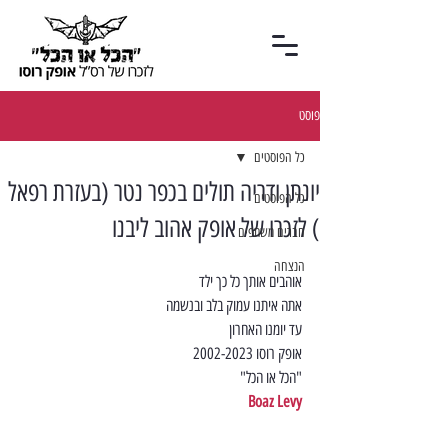
פוסט
כל הפוסטים
יונתן ודריה תולים בכפר נטר (בעזרת רפאל
כל הפוסטים
) לזכרו של אופק אהוב ליבנו
חברים משתפים
הנצחה
אוהבים אותך כל כך ילד
אתה איתנו עמוק בלב ובנשמה
עד יומנו האחרון
אופק רוסו 2002-2023
"הכל או הכל"
Boaz Levy