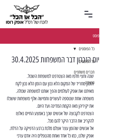
פוסט
כל הפוסטים
יום הזכרון דבר המשפחות 30.4.2025
כל הפוסטים
חברים משתפים
שנה וחצי חלפו מאז הצטרפנו למשפחת השכול.
הנצחה
תזמון מחריד של המקום הלא נכון עם הזמן הלא נכון לקח 
מאיתנו את אופק לעולמים והפך אותנו למשפחה שכולה.
משפחה אחת שנוספה לעשרים וחמישה אלף משפחות ששכלו 
את יקיריהן מאז הקמת המדינה ועד היום.
הצטרפנו לקבוצה של אנשים שכך באמצע החיים נאלצו 
להקריב את הדבר היקר להם מכל.
אל אנשים שהזמן עצר אצלם מלכת ברגע הדפיקה על הדלת.
אופק שלנו, כמו כל אחד ואחת מהנופלים היה אדם ערכי 