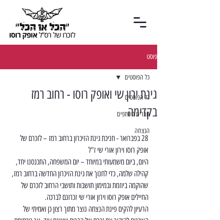
פוסט
כל הפוסטים
גינת ירון שי ואופק רוסו - רחוב רמז
כל הפוסטים
בקדימה
חברים משתפים
הנצחה
28 בפברואר - חניכת גינת הזיכרון ברחוב רמז – לזכרם של 
אופק רוסו וירון אורי שי ז"ל
היום, ביום משמעותי במיוחד – יום המשפחה, התכנסנו יחד, 
קהילה שלמה, כדי לחנוך את גינת הזיכרון החדשה ברחוב רמז, 
שהוקמה ביוזמת ובמימון תושבות ותושבי הרחוב לזכרם של 
החיילים אופק רוסו וירון אורי שי זכרונם לברכה.
הרעיון להקים פינת הנצחה נוצר מתוך רצון כן ואמיתי של 