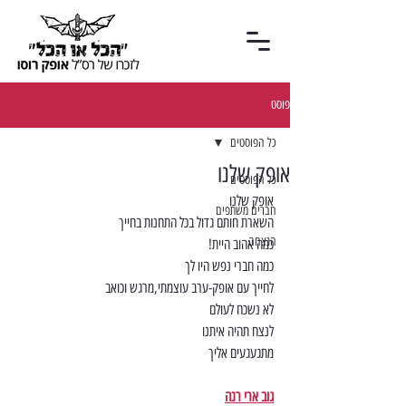
פוסט
כל הפוסטים
אופק שלנו
כל הפוסטים
אופק שלנו
חברים משתפים
השארת חותם גדול בכל התחנות בחייך
הנצחה
כמה אהוב היית!
כמה חברי נפש היו לך
לחייך עם אופק-ערב עוצמתי,מרגש וכואב
לא נשכח לעולם
לנצח תהיה איתנו
מתגעגעים אליך
גוב ארי רנה