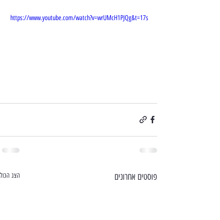
https://www.youtube.com/watch?v=wrUMcH1PJQg&t=17s
פוסטים אחרונים
הצג הכול