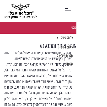
פוסט
כל הפוסטים
אוהב אותך ומתגעגע
כל הפוסטים
כמעט ארבעה חודשים עברו, אתמול הוצאנו לפועל ערב הנצחה 
חברים משתפים
בשבילך ורק עכשיו אני מוצא את עצמי מצליח לרשום.
הנצחה
אז אופק. סליחה, לא הרשית לי לקרוא לך ככה. אז רוסו, תודה.
תודה על כל השנים האחרונות שהיית החבר הכי טוב שלי, 
שהיית איש הסוד שלי, הבנאדם הראשון שאני מתקשר אליו 
שקורה לי משהו, שאני רוצה לעשות משהו או סתם שמשמעם 
לי. תודה על האדם שהיית, על זה שהיית חבר טוב, על חוש 
ההומור שלך, על זה שהיית מתקשר אליי כל הזמן גם אם אתה 
באמצע המסלול של השייטת ויש לך רק חצי שעה טלפון 
בשבוע, עדיין היה לך חשוב להספיק לדבר עם כולם, גם אם זה 