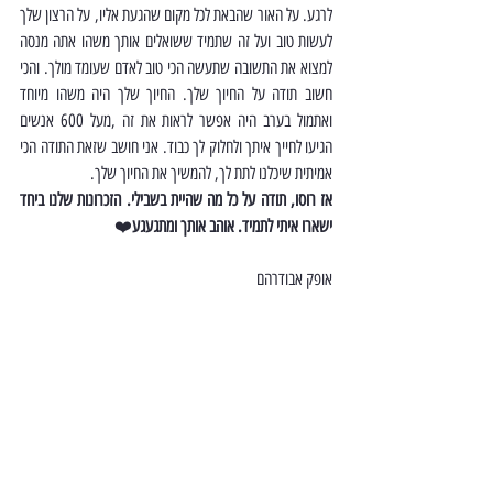
לרגע. על האור שהבאת לכל מקום שהגעת אליו, על הרצון שלך 
לעשות טוב ועל זה שתמיד ששואלים אותך משהו אתה מנסה 
למצוא את התשובה שתעשה הכי טוב לאדם שעומד מולך. והכי 
חשוב תודה על החיוך שלך. החיוך שלך היה משהו מיוחד 
ואתמול בערב היה אפשר לראות את זה ,מעל 600 אנשים 
הגיעו לחייך איתך ולחלוק לך כבוד. אני חושב שזאת התודה הכי 
אמיתית שיכלנו לתת לך, להמשיך את החיוך שלך.
אז רוסו, תודה על כל מה שהיית בשבילי. הזכרונות שלנו ביחד 
ישארו איתי לתמיד. אוהב אותך ומתגעגע
❤️
אופק אבודרהם